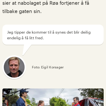
sier at nabolaget på Røa fortjener å få
tilbake gaten sin.
Foto: Eigil Korsager En mann med blondt hår ser direkte i
Jeg tipper de kommer til å synes det blir deilig
endelig å få litt fred.
Foto: Eigil Korsager