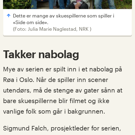
Dette er mange av skuespillerne som spiller i
«Side om side».
(
Foto: Julia Marie Naglestad, NRK
)
Takker nabolag
Mye av serien er spilt inn i et nabolag på
Røa i Oslo. Når de spiller inn scener
utendørs, må de stenge av gater sånn at
bare skuespillerne blir filmet og ikke
vanlige folk som går i bakgrunnen.
Sigmund Falch, prosjektleder for serien,