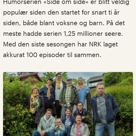
Humorserien «Side om side» er blitt veldig
populær siden den startet for snart ti år
siden, både blant voksne og barn. På det
meste hadde serien 1,25 millioner seere.
Med den siste sesongen har NRK laget
akkurat 100 episoder til sammen.