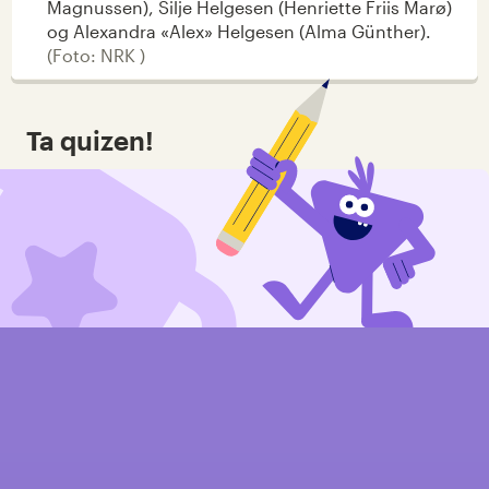
Magnussen), Silje Helgesen (Henriette Friis Marø)
og Alexandra «Alex» Helgesen (Alma Günther).
(
Foto: NRK
)
Ta quizen!