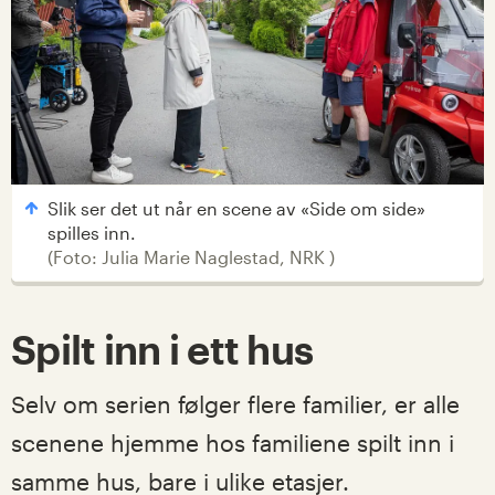
Slik ser det ut når en scene av «Side om side»
spilles inn.
(
Foto: Julia Marie Naglestad, NRK
)
Spilt inn i ett hus
Selv om serien følger flere familier, er alle
scenene hjemme hos familiene spilt inn i
samme hus, bare i ulike etasjer.