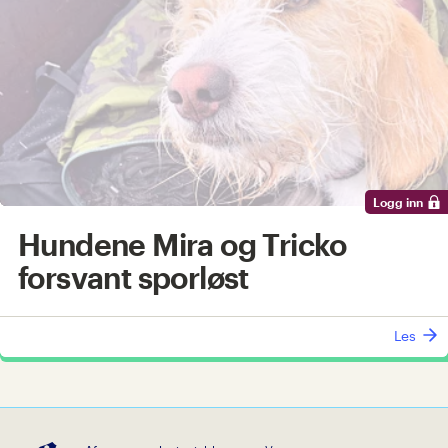
Logg inn
Hundene Mira og Tricko
forsvant sporløst
Les