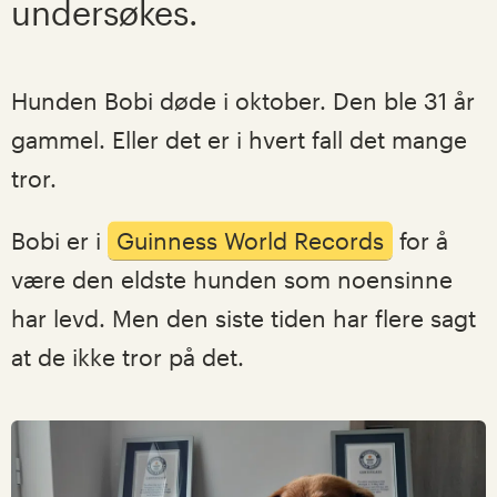
undersøkes.
Hunden Bobi døde i oktober. Den ble 31 år
gammel. Eller det er i hvert fall det mange
tror.
Bobi er i
Guinness World Records
for å
være den eldste hunden som noensinne
har levd. Men den siste tiden har flere sagt
at de ikke tror på det.