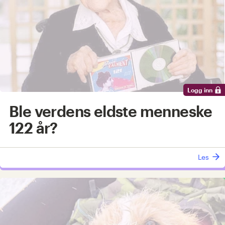
Logg inn
Ble verdens eldste menneske
122 år?
Les