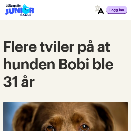
Logg inn
Flere tviler på at
hunden Bobi ble
31 år