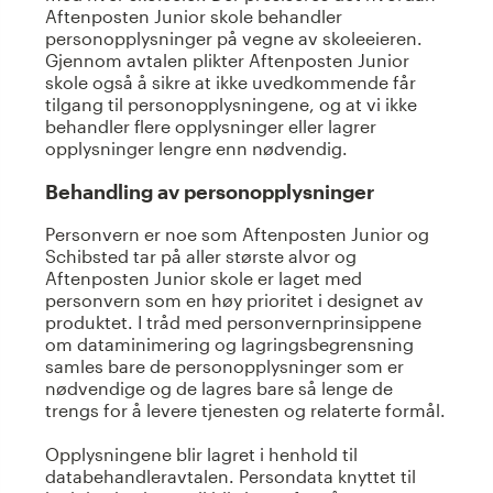
Aftenposten Junior skole behandler
personopplysninger på vegne av skoleeieren.
Gjennom avtalen plikter Aftenposten Junior
skole også å sikre at ikke uvedkommende får
tilgang til personopplysningene, og at vi ikke
behandler flere opplysninger eller lagrer
opplysninger lengre enn nødvendig.
Behandling av personopplysninger
Personvern er noe som Aftenposten Junior og
Schibsted tar på aller største alvor og
Aftenposten Junior skole er laget med
personvern som en høy prioritet i designet av
produktet. I tråd med personvernprinsippene
om dataminimering og lagringsbegrensning
samles bare de personopplysninger som er
nødvendige og de lagres bare så lenge de
trengs for å levere tjenesten og relaterte formål.
Opplysningene blir lagret i henhold til
databehandleravtalen. Persondata knyttet til