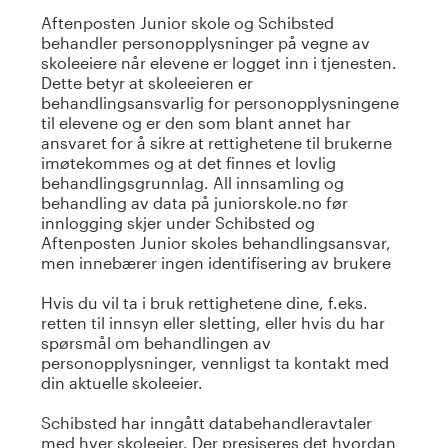
Aftenposten Junior skole og Schibsted
behandler personopplysninger på vegne av
skoleeiere når elevene er logget inn i tjenesten.
Dette betyr at skoleeieren er
behandlingsansvarlig for personopplysningene
til elevene og er den som blant annet har
ansvaret for å sikre at rettighetene til brukerne
imøtekommes og at det finnes et lovlig
behandlingsgrunnlag. All innsamling og
behandling av data på juniorskole.no før
innlogging skjer under Schibsted og
Aftenposten Junior skoles behandlingsansvar,
men innebærer ingen identifisering av brukere
Hvis du vil ta i bruk rettighetene dine, f.eks.
retten til innsyn eller sletting, eller hvis du har
spørsmål om behandlingen av
personopplysninger, vennligst ta kontakt med
din aktuelle skoleeier.
Schibsted har inngått databehandleravtaler
med hver skoleeier. Der presiseres det hvordan