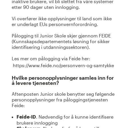
inaktive brukere, vil bli slettet fra våre systemer
etter 90 dager uten innlogging.
Vi overfører ikke opplysninger til land som ikke
er underlagt EUs personvernforordning.
Pålogging til Junior Skole skjer gjennom FEIDE
(Kunnskapsdepartementets løsning for sikker
identifisering i utdanningssektoren).
Les mer om pålogging via Feide her:
https://www.feide.no/personvern-og-samtykke
Hvilke personopplysninger samles inn for
å levere tjenesten?
Aftenposten Junior skole benytter seg følgende
personopplysninger fra påloggingstjenesten
Feide:
. Nødvendig for å kunne identifisere
Feide-ID
brukere innlogging